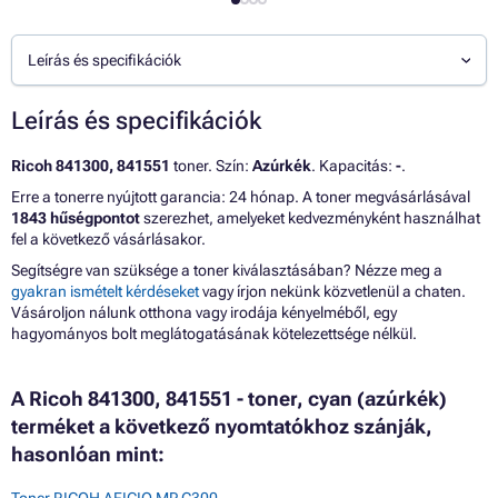
Leírás és specifikációk
Leírás és specifikációk
Ricoh 841300, 841551
toner. Szín:
Azúrkék
. Kapacitás:
-
.
Erre a tonerre nyújtott garancia: 24 hónap. A toner megvásárlásával
1843 hűségpontot
szerezhet, amelyeket kedvezményként használhat
fel a következő vásárlásakor.
Segítségre van szüksége a toner kiválasztásában? Nézze meg a
gyakran ismételt kérdéseket
vagy írjon nekünk közvetlenül a chaten.
Vásároljon nálunk otthona vagy irodája kényelméből, egy
hagyományos bolt meglátogatásának kötelezettsége nélkül.
A Ricoh 841300, 841551 - toner, cyan (azúrkék)
terméket a következő nyomtatókhoz szánják,
hasonlóan mint: