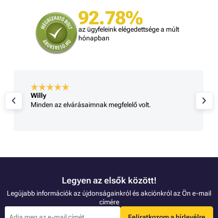
92.78%
az ügyfeleink elégedettsége a múlt
hónapban
Willy
Minden az elvárásaimnak megfelelő volt.
Legyen az elsők között!
Legújabb információk az újdonságainkról és akciónkról az Ön e-mail
címére
Feliratkozom a hírlevélre