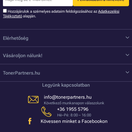
Hozzájárulok a szémelyes adataim feldolgozásához az
Adatkezelési
Tájékoztató
alapján.
Elérhetőség
Vásároljon nálunk!
TonerPartners.hu
Legyünk kapcsolatban
info@tonerpartners.hu
Következő munkanapon válaszolunk
+36 1955 5796
Hé–Pé: 8:00 – 16:00
Kövessen minket a Facebookon