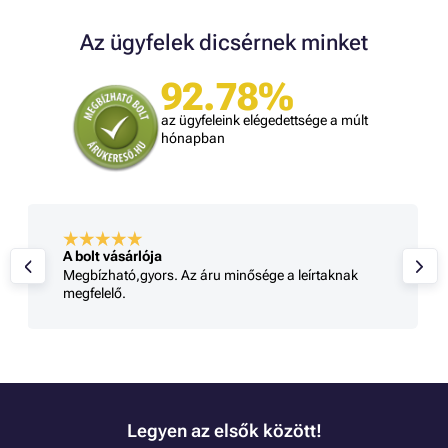
Az ügyfelek dicsérnek minket
92.78%
az ügyfeleink elégedettsége a múlt
hónapban
A bolt vásárlója
Megbízható,gyors. Az áru minősége a leírtaknak
megfelelő.
Legyen az elsők között!