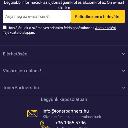
Legújabb információk az újdonságainkról és akciónkról az Ön e-mail
címére
Feliratkozom a hírlevélre
Hozzájárulok a szémelyes adataim feldolgozásához az
Adatkezelési
Tájékoztató
alapján.
Elérhetőség
Vásároljon nálunk!
TonerPartners.hu
Legyünk kapcsolatban
info@tonerpartners.hu
Következő munkanapon válaszolunk
+36 1955 5796