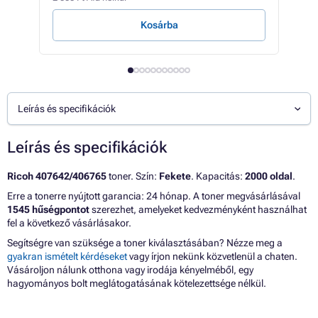
Kosárba
Leírás és specifikációk
Leírás és specifikációk
Ricoh 407642/406765
toner. Szín:
Fekete
. Kapacitás:
2000 oldal
.
Erre a tonerre nyújtott garancia: 24 hónap. A toner megvásárlásával
1545 hűségpontot
szerezhet, amelyeket kedvezményként használhat
fel a következő vásárlásakor.
Segítségre van szüksége a toner kiválasztásában? Nézze meg a
gyakran ismételt kérdéseket
vagy írjon nekünk közvetlenül a chaten.
Vásároljon nálunk otthona vagy irodája kényelméből, egy
hagyományos bolt meglátogatásának kötelezettsége nélkül.