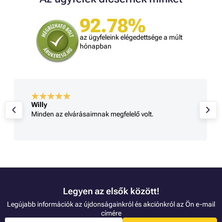
92.78%
az ügyfeleink elégedettsége a múlt
hónapban
Willy
Minden az elvárásaimnak megfelelő volt.
Legyen az elsők között!
Legújabb információk az újdonságainkról és akciónkról az Ön e-mail
címére