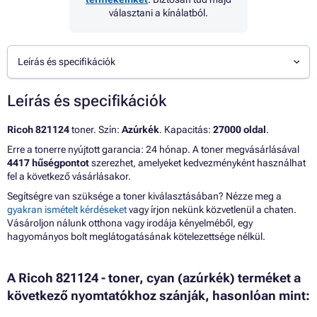
választani a kínálatból.
Leírás és specifikációk
Leírás és specifikációk
Ricoh 821124
toner. Szín:
Azúrkék
. Kapacitás:
27000 oldal
.
Erre a tonerre nyújtott garancia: 24 hónap. A toner megvásárlásával
4417 hűségpontot
szerezhet, amelyeket kedvezményként használhat
fel a következő vásárlásakor.
Segítségre van szüksége a toner kiválasztásában? Nézze meg a
gyakran ismételt kérdéseket
vagy írjon nekünk közvetlenül a chaten.
Vásároljon nálunk otthona vagy irodája kényelméből, egy
hagyományos bolt meglátogatásának kötelezettsége nélkül.
A Ricoh 821124 - toner, cyan (azúrkék) terméket a
következő nyomtatókhoz szánják, hasonlóan mint: