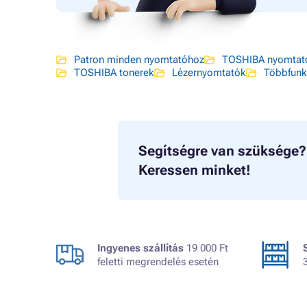
Patron minden nyomtatóhoz
TOSHIBA nyomtat
TOSHIBA tonerek
Lézernyomtatók
Többfunk
Segítségre van szüksége?
Keressen minket!
Ingyenes szállítás
19 000 Ft
feletti megrendelés esetén