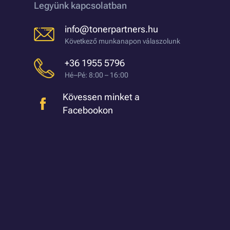
Legyünk kapcsolatban
info@tonerpartners.hu
Következő munkanapon válaszolunk
+36 1955 5796
Hé–Pé: 8:00 – 16:00
Kövessen minket a
Facebookon