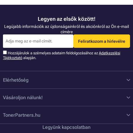
Legyen az elsők között!
Legújabb információk az újdonságainkról és akciónkról az Ön e-mail
címére
Feliratkozom a hírlevélre
Hozzájárulok a szémelyes adataim feldolgozásához az
Adatkezelési
Tájékoztató
alapján.
Elérhetőség
Vásároljon nálunk!
TonerPartners.hu
Legyünk kapcsolatban