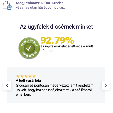
Megjutalmazzuk Önt.
Minden
vásárlás után hűségpontot kap.
Az ügyfelek dicsérnek minket
92.79%
az ügyfeleink elégedettsége a múlt
hónapban
A bolt vásárlója
Gyorsan és pontosan megérkezett, amit rendeltem.
Jó volt, hogy közben is tájékoztattak a szállításról
emailben.