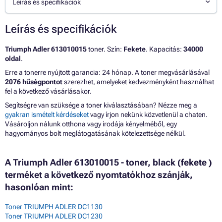
Leírás és specifikációk
Leírás és specifikációk
Triumph Adler 613010015
toner. Szín:
Fekete
. Kapacitás:
34000
oldal
.
Erre a tonerre nyújtott garancia: 24 hónap. A toner megvásárlásával
2076 hűségpontot
szerezhet, amelyeket kedvezményként használhat
fel a következő vásárlásakor.
Segítségre van szüksége a toner kiválasztásában? Nézze meg a
gyakran ismételt kérdéseket
vagy írjon nekünk közvetlenül a chaten.
Vásároljon nálunk otthona vagy irodája kényelméből, egy
hagyományos bolt meglátogatásának kötelezettsége nélkül.
A Triumph Adler 613010015 - toner, black (fekete )
terméket a következő nyomtatókhoz szánják,
hasonlóan mint:
Toner TRIUMPH ADLER DC1130
Toner TRIUMPH ADLER DC1230