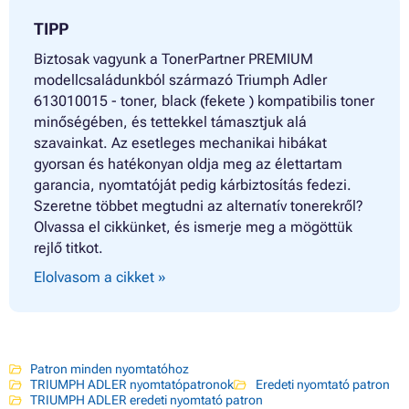
TIPP
Biztosak vagyunk a TonerPartner PREMIUM
modellcsaládunkból származó Triumph Adler
613010015 - toner, black (fekete ) kompatibilis toner
minőségében, és tettekkel támasztjuk alá
szavainkat. Az esetleges mechanikai hibákat
gyorsan és hatékonyan oldja meg az élettartam
garancia, nyomtatóját pedig kárbiztosítás fedezi.
Szeretne többet megtudni az alternatív tonerekről?
Olvassa el cikkünket, és ismerje meg a mögöttük
rejlő titkot.
Elolvasom a cikket »
Patron minden nyomtatóhoz
TRIUMPH ADLER nyomtatópatronok
Eredeti nyomtató patron
TRIUMPH ADLER eredeti nyomtató patron