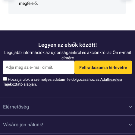
megfelelő.
Legyen az elsők között!
Legújabb információk az újdonságainkról és akciónkról az Ön e-mail
címére
Feliratkozom a hírlevélre
Hozzájárulok a szémelyes adataim feldolgozásához az
Adatkezelési
Tájékoztató
alapján.
Elérhetőség
Vásároljon nálunk!