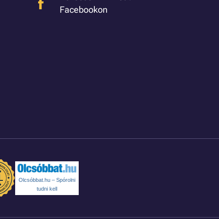
Facebookon
Olcsóbbat.hu – Spórolni
tudni kell