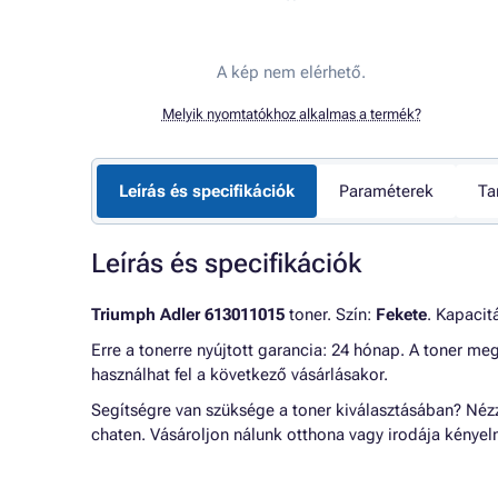
A kép nem elérhető.
Melyik nyomtatókhoz alkalmas a termék?
Leírás és specifikációk
Paraméterek
Ta
Leírás és specifikációk
Triumph Adler 613011015
toner. Szín:
Fekete
. Kapacit
Erre a tonerre nyújtott garancia: 24 hónap. A toner me
használhat fel a következő vásárlásakor.
Segítségre van szüksége a toner kiválasztásában? Né
chaten. Vásároljon nálunk otthona vagy irodája kénye