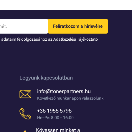
Feliratkozom a hírlevélre
s adataim feldolgozásához az
Adatkezelési Tájékoztató
Legyünk kapcsolatban
info@tonerpartners.hu
Következő munkanapon válaszolunk
+36 1955 5796
Hé–Pé: 8:00 – 16:00
Kövessen minket a