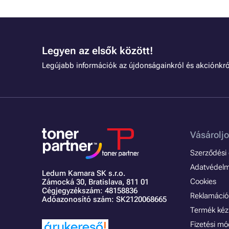
Legyen az elsők között!
Legújabb információk az újdonságainkról és akciónkró
Vásároljo
Szerződési é
Adatvédelmi
Ledum Kamara SK s.r.o.
Cookies
Zámocká 30,
Bratislava, 811 01
Cégjegyzékszám: 48158836
Reklamáció 
Adóazonosító szám: SK2120068665
Termék kéz
Fizetési m