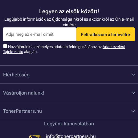
Legyen az elsők között!
Legújabb információk az újdonságainkról és akciónkról az Ön e-mail
címére
Feliratkozom a hírlevélre
Hozzájárulok a szémelyes adataim feldolgozásához az
Adatkezelési
Tájékoztató
alapján.
Elérhetőség
Vásároljon nálunk!
TonerPartners.hu
Legyünk kapcsolatban
info@tonerpartners.hu