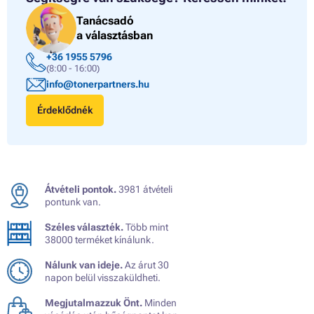
Tanácsadó
a választásban
+36 1955 5796
(8:00 - 16:00)
info@tonerpartners.hu
Érdeklődnék
Átvételi pontok.
3981 átvételi
pontunk van.
Széles választék.
Több mint
38000 terméket kínálunk.
Nálunk van ideje.
Az árut 30
napon belül visszaküldheti.
Megjutalmazzuk Önt.
Minden