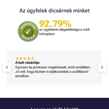
Az ügyfelek dicsérnek minket
92.79%
az ügyfeleink elégedettsége a múlt
hónapban
A bolt vásárlója
Gyorsan és pontosan megérkezett, amit rendeltem.
Jó volt, hogy közben is tájékoztattak a szállításról
emailben.