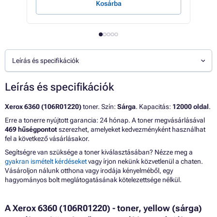
Kosárba
Leírás és specifikációk
Leírás és specifikációk
Xerox 6360 (106R01220)
toner. Szín:
Sárga
. Kapacitás:
12000 oldal
.
Erre a tonerre nyújtott garancia: 24 hónap. A toner megvásárlásával
469 hűségpontot
szerezhet, amelyeket kedvezményként használhat
fel a következő vásárlásakor.
Segítségre van szüksége a toner kiválasztásában? Nézze meg a
gyakran ismételt kérdéseket
vagy írjon nekünk közvetlenül a chaten.
Vásároljon nálunk otthona vagy irodája kényelméből, egy
hagyományos bolt meglátogatásának kötelezettsége nélkül.
A Xerox 6360 (106R01220) - toner, yellow (sárga)