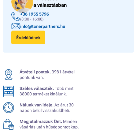
a választásban
+36 1955 5796
(8:00 - 16:00)
info@tonerpartners.hu
Érdeklődnék
Átvételi pontok.
3981 átvételi
pontunk van.
Széles választék.
Több mint
38000 terméket kínálunk.
Nálunk van ideje.
Az árut 30
napon belül visszaküldheti.
Megjutalmazzuk Önt.
Minden
vásárlás után hűségpontot kap.