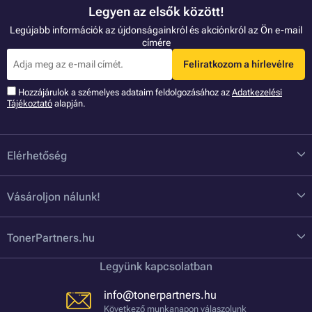
Legyen az elsők között!
Legújabb információk az újdonságainkról és akciónkról az Ön e-mail
címére
Feliratkozom a hírlevélre
Hozzájárulok a szémelyes adataim feldolgozásához az
Adatkezelési
Tájékoztató
alapján.
Elérhetőség
Vásároljon nálunk!
TonerPartners.hu
Legyünk kapcsolatban
info@tonerpartners.hu
Következő munkanapon válaszolunk