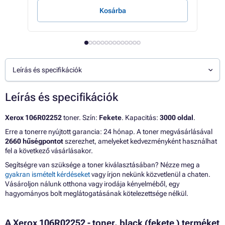
Kosárba
Leírás és specifikációk
Leírás és specifikációk
Xerox 106R02252
toner. Szín:
Fekete
. Kapacitás:
3000 oldal
.
Erre a tonerre nyújtott garancia: 24 hónap. A toner megvásárlásával
2660 hűségpontot
szerezhet, amelyeket kedvezményként használhat
fel a következő vásárlásakor.
Segítségre van szüksége a toner kiválasztásában? Nézze meg a
gyakran ismételt kérdéseket
vagy írjon nekünk közvetlenül a chaten.
Vásároljon nálunk otthona vagy irodája kényelméből, egy
hagyományos bolt meglátogatásának kötelezettsége nélkül.
A Xerox 106R02252 - toner, black (fekete ) terméket