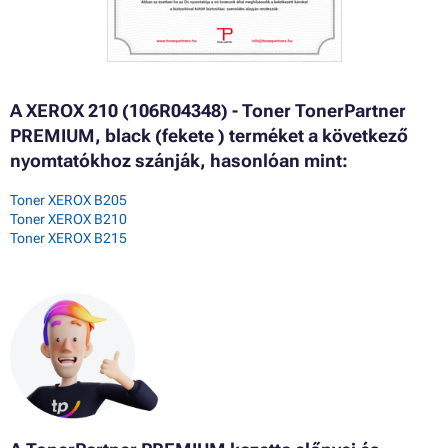
A XEROX 210 (106R04348) - Toner TonerPartner
PREMIUM, black (fekete ) terméket a következő
nyomtatókhoz szánják, hasonlóan mint:
Toner XEROX B205
Toner XEROX B210
Toner XEROX B215