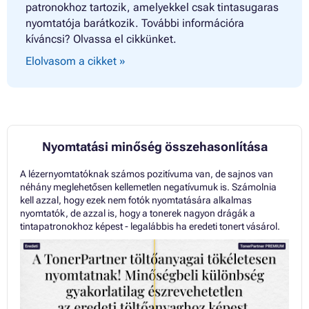
patronokhoz tartozik, amelyekkel csak tintasugaras
nyomtatója barátkozik. További információra
kíváncsi? Olvassa el cikkünket.
Elolvasom a cikket »
Nyomtatási minőség összehasonlítása
A lézernyomtatóknak számos pozitívuma van, de sajnos van
néhány meglehetősen kellemetlen negatívumuk is. Számolnia
kell azzal, hogy ezek nem fotók nyomtatására alkalmas
nyomtatók, de azzal is, hogy a tonerek nagyon drágák a
tintapatronokhoz képest - legalábbis ha eredeti tonert vásárol.