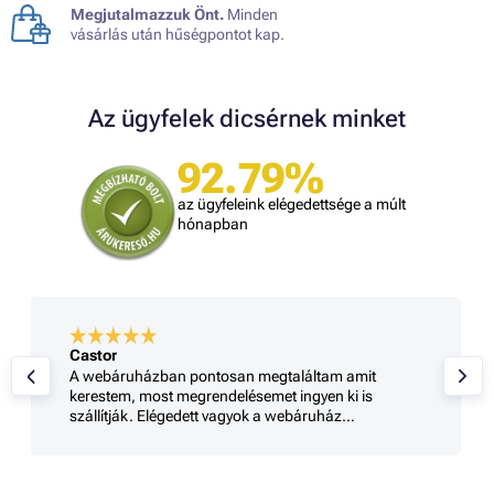
Megjutalmazzuk Önt.
Minden
vásárlás után hűségpontot kap.
Az ügyfelek dicsérnek minket
92.79%
az ügyfeleink elégedettsége a múlt
hónapban
Castor
A webáruházban pontosan megtaláltam amit
kerestem, most megrendelésemet ingyen ki is
szállítják. Elégedett vagyok a webáruház
szolgáltatásával