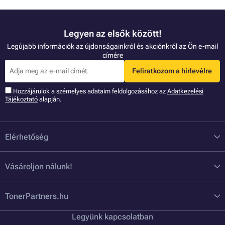
Legyen az elsők között!
Legújabb információk az újdonságainkról és akciónkról az Ön e-mail
címére
Feliratkozom a hírlevélre
Hozzájárulok a szémelyes adataim feldolgozásához az
Adatkezelési
Tájékoztató
alapján.
Elérhetőség
Vásároljon nálunk!
TonerPartners.hu
Legyünk kapcsolatban