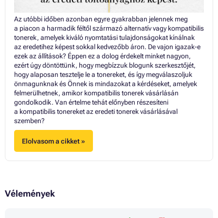
Az utóbbi időben azonban egyre gyakrabban jelennek meg
a piacon a harmadik féltől származó alternatív vagy kompatibilis
tonerek, amelyek kiváló nyomtatási tulajdonságokat kínálnak
az eredetihez képest sokkal kedvezőbb áron. De vajon igazak-e
ezek az állítások? Éppen ez a dolog érdekelt minket nagyon,
ezért úgy döntöttünk, hogy megbízzuk blogunk szerkesztőjét,
hogy alaposan tesztelje le a tonereket, és így megválaszoljuk
önmagunknak és Önnek is mindazokat a kérdéseket, amelyek
felmerülhetnek, amikor kompatibilis tonerek vásárlásán
gondolkodik. Van értelme tehát előnyben részesíteni
a kompatibilis tonereket az eredeti tonerek vásárlásával
szemben?
Elolvasom a cikket »
Vélemények