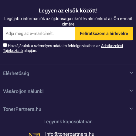
Legyen az elsők között!
Legújabb információk az újdonságainkról és akciónkról az Ön e-mail
címére
Feliratkozom a hírlevélre
Hozzájárulok a szémelyes adataim feldolgozásához az
Adatkezelési
Tájékoztató
alapján.
Elérhetőség
Vásároljon nálunk!
TonerPartners.hu
Legyünk kapcsolatban
info@tonerpartners.hu