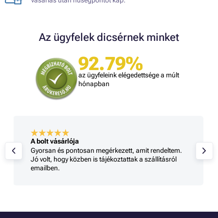
Az ügyfelek dicsérnek minket
92.79%
az ügyfeleink elégedettsége a múlt
hónapban
A bolt vásárlója
Gyorsan és pontosan megérkezett, amit rendeltem.
Jó volt, hogy közben is tájékoztattak a szállításról
emailben.