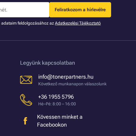
Feliratkozom a hírlevélre
s adataim feldolgozásához az
Adatkezelési Tájékoztató
Legyünk kapcsolatban
info@tonerpartners.hu
Következő munkanapon válaszolunk
+36 1955 5796
Hé–Pé: 8:00 – 16:00
Kövessen minket a
Facebookon