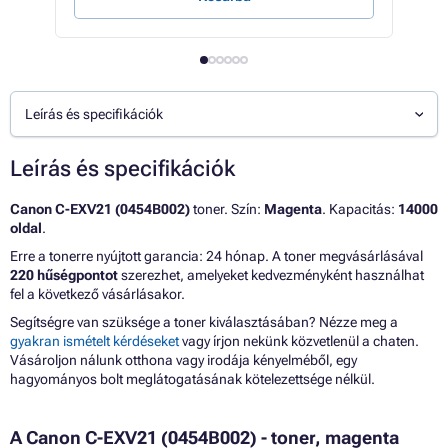
Leírás és specifikációk
Leírás és specifikációk
Canon C-EXV21 (0454B002)
toner. Szín:
Magenta
. Kapacitás:
14000
oldal
.
Erre a tonerre nyújtott garancia: 24 hónap. A toner megvásárlásával
220 hűségpontot
szerezhet, amelyeket kedvezményként használhat
fel a következő vásárlásakor.
Segítségre van szüksége a toner kiválasztásában? Nézze meg a
gyakran ismételt kérdéseket
vagy írjon nekünk közvetlenül a chaten.
Vásároljon nálunk otthona vagy irodája kényelméből, egy
hagyományos bolt meglátogatásának kötelezettsége nélkül.
A Canon C-EXV21 (0454B002) - toner, magenta