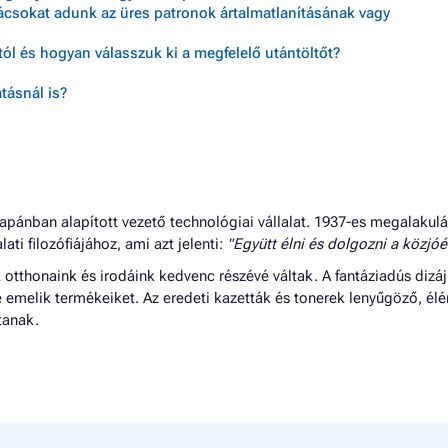
nácsokat adunk az üres patronok ártalmatlanításának vagy
ól és hogyan válasszuk ki a megfelelő utántöltőt?
tásnál is?
apánban alapított vezető technológiai vállalat. 1937-es megalakul
lati filozófiájához, ami azt jelenti:
"Együtt élni és dolgozni a közjóér
tthonaink és irodáink kedvenc részévé váltak. A fantáziadús dizáj
e emelik termékeiket. Az eredeti kazetták és tonerek lenyűgöző, él
tanak.