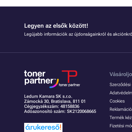
Legyen az elsők között!
Legújabb információk az újdonságainkról és akciónkró
Vásároljo
Szerződési é
Adatvédelmi
Ledum Kamara SK s.r.o.
Cookies
Zámocká 30,
Bratislava, 811 01
Cégjegyzékszám: 48158836
Reklamáció 
Adóazonosító szám: SK2120068665
Termék kéz
Fizetési m