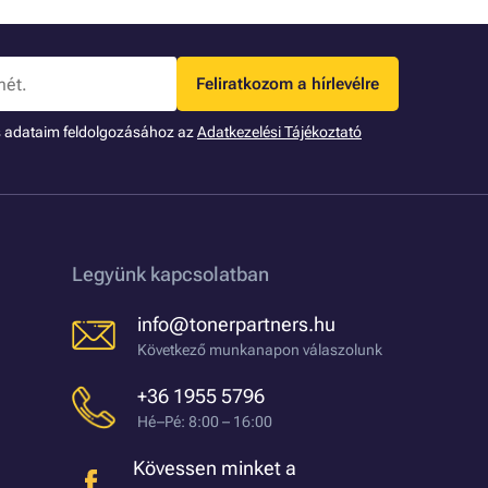
Feliratkozom a hírlevélre
s adataim feldolgozásához az
Adatkezelési Tájékoztató
Legyünk kapcsolatban
info@tonerpartners.hu
Következő munkanapon válaszolunk
+36 1955 5796
Hé–Pé: 8:00 – 16:00
Kövessen minket a