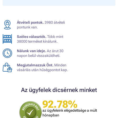
Átvételi pontok.
3980 átvételi
pontunk van.
Széles választék.
Több mint
38000 terméket kínálunk.
Nálunk van ideje.
Az árut 30
napon belül visszaküldheti.
Megjutalmazzuk Önt.
Minden
vásárlás után hűségpontot kap.
Az ügyfelek dicsérnek minket
92.78%
az ügyfeleink elégedettsége a múlt
hónapban