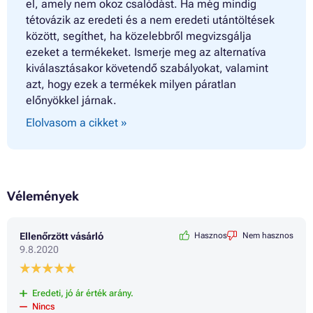
el, amely nem okoz csalódást. Ha még mindig
tétovázik az eredeti és a nem eredeti utántöltések
között, segíthet, ha közelebbről megvizsgálja
ezeket a termékeket. Ismerje meg az alternatíva
kiválasztásakor követendő szabályokat, valamint
azt, hogy ezek a termékek milyen páratlan
előnyökkel járnak.
Elolvasom a cikket »
Vélemények
Ellenőrzött vásárló
Hasznos
Nem hasznos
9.8.2020
Eredeti, jó ár érték arány.
Nincs