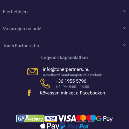
Elérhetőség
Vásároljon nálunk!
TonerPartners.hu
Legyünk kapcsolatban
info@tonerpartners.hu
Következő munkanapon válaszolunk
+36 1955 5796
Hé–Pé: 8:00 – 16:00
Kövessen minket a Facebookon