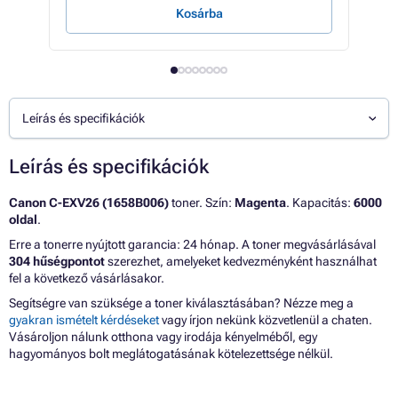
Kosárba
Leírás és specifikációk
Leírás és specifikációk
Canon C-EXV26 (1658B006)
toner. Szín:
Magenta
. Kapacitás:
6000
oldal
.
Erre a tonerre nyújtott garancia: 24 hónap. A toner megvásárlásával
304 hűségpontot
szerezhet, amelyeket kedvezményként használhat
fel a következő vásárlásakor.
Segítségre van szüksége a toner kiválasztásában? Nézze meg a
gyakran ismételt kérdéseket
vagy írjon nekünk közvetlenül a chaten.
Vásároljon nálunk otthona vagy irodája kényelméből, egy
hagyományos bolt meglátogatásának kötelezettsége nélkül.