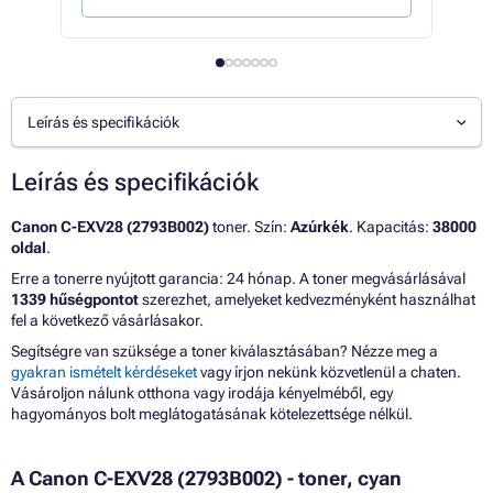
Leírás és specifikációk
Leírás és specifikációk
Canon C-EXV28 (2793B002)
toner. Szín:
Azúrkék
. Kapacitás:
38000
oldal
.
Erre a tonerre nyújtott garancia: 24 hónap. A toner megvásárlásával
1339 hűségpontot
szerezhet, amelyeket kedvezményként használhat
fel a következő vásárlásakor.
Segítségre van szüksége a toner kiválasztásában? Nézze meg a
gyakran ismételt kérdéseket
vagy írjon nekünk közvetlenül a chaten.
Vásároljon nálunk otthona vagy irodája kényelméből, egy
hagyományos bolt meglátogatásának kötelezettsége nélkül.
A Canon C-EXV28 (2793B002) - toner, cyan