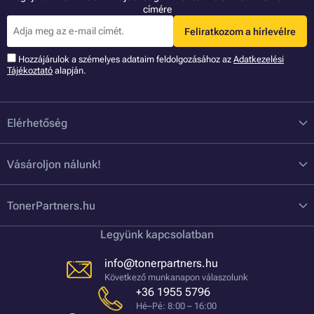
címére
Feliratkozom a hírlevélre
Hozzájárulok a szémelyes adataim feldolgozásához az
Adatkezelési
Tájékoztató
alapján.
Elérhetőség
Vásároljon nálunk!
TonerPartners.hu
Legyünk kapcsolatban
info@tonerpartners.hu
Következő munkanapon válaszolunk
+36 1955 5796
Hé–Pé: 8:00 – 16:00