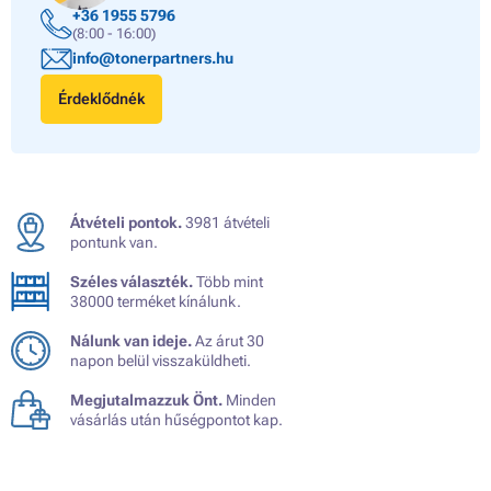
+36 1955 5796
(8:00 - 16:00)
info@tonerpartners.hu
Érdeklődnék
Átvételi pontok.
3981 átvételi
pontunk van.
Széles választék.
Több mint
38000 terméket kínálunk.
Nálunk van ideje.
Az árut 30
napon belül visszaküldheti.
Megjutalmazzuk Önt.
Minden
vásárlás után hűségpontot kap.