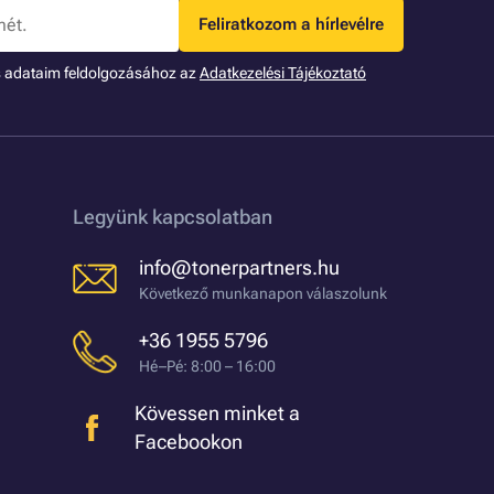
Feliratkozom a hírlevélre
s adataim feldolgozásához az
Adatkezelési Tájékoztató
Legyünk kapcsolatban
info@tonerpartners.hu
Következő munkanapon válaszolunk
+36 1955 5796
Hé–Pé: 8:00 – 16:00
Kövessen minket a
Facebookon