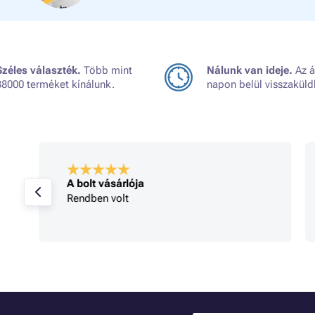
Széles választék.
Több mint
Nálunk van ideje.
Az á
38000 terméket kínálunk.
napon belül visszaküld
A bolt vásárlója
Rendben volt