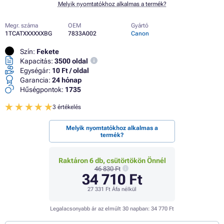
Melyik nyomtatókhoz alkalmas a termék?
Megr. száma
OEM
Gyártó
1TCATXXXXXXBG
7833A002
Canon
Szín:
Fekete
Kapacitás:
3500 oldal
Egységár:
10 Ft / oldal
Garancia:
24 hónap
Hűségpontok:
1735
3 értékelés
Melyik nyomtatókhoz alkalmas a
termék?
Raktáron 6 db, csütörtökön Önnél
46 830 Ft
34 710 Ft
27 331 Ft
Áfa nélkül
Legalacsonyabb ár az elmúlt 30 napban:
34 770 Ft