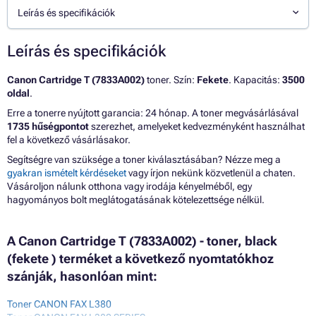
Leírás és specifikációk
Leírás és specifikációk
Canon Cartridge T (7833A002)
toner. Szín:
Fekete
. Kapacitás:
3500
oldal
.
Erre a tonerre nyújtott garancia: 24 hónap. A toner megvásárlásával
1735 hűségpontot
szerezhet, amelyeket kedvezményként használhat
fel a következő vásárlásakor.
Segítségre van szüksége a toner kiválasztásában? Nézze meg a
gyakran ismételt kérdéseket
vagy írjon nekünk közvetlenül a chaten.
Vásároljon nálunk otthona vagy irodája kényelméből, egy
hagyományos bolt meglátogatásának kötelezettsége nélkül.
A Canon Cartridge T (7833A002) - toner, black
(fekete ) terméket a következő nyomtatókhoz
szánják, hasonlóan mint:
Toner CANON FAX L380