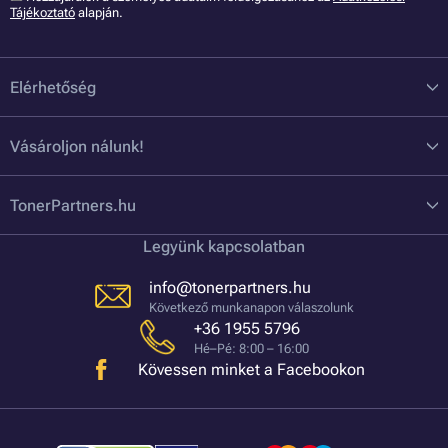
Tájékoztató
alapján.
Elérhetőség
Vásároljon nálunk!
TonerPartners.hu
Legyünk kapcsolatban
info@tonerpartners.hu
Következő munkanapon válaszolunk
+36 1955 5796
Hé–Pé: 8:00 – 16:00
Kövessen minket a Facebookon