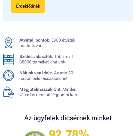
Érdeklődnék
Átvételi pontok.
3980 átvételi
pontunk van.
Széles választék.
Több mint
38000 terméket kínálunk.
Nálunk van ideje.
Az árut 30
napon belül visszaküldheti.
Megjutalmazzuk Önt.
Minden
vásárlás után hűségpontot kap.
Az ügyfelek dicsérnek minket
92.78%