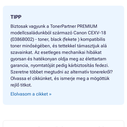
TIPP
Biztosak vagyunk a TonerPartner PREMIUM
modellcsaládunkból származó Canon CEXV-18
(0386B002) - toner, black (fekete ) kompatibilis
toner minőségében, és tettekkel támasztjuk alá
szavainkat. Az esetleges mechanikai hibákat
gyorsan és hatékonyan oldja meg az élettartam
garancia, nyomtatóját pedig kárbiztosítás fedezi.
Szeretne többet megtudni az alternatív tonerekről?
Olvassa el cikkünket, és ismerje meg a mögöttük
rejlő titkot.
Elolvasom a cikket »