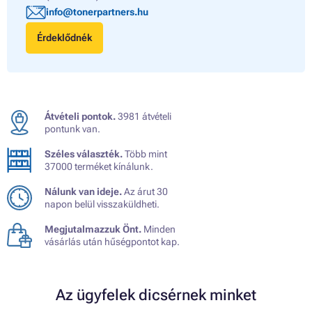
info@tonerpartners.hu
Érdeklődnék
Átvételi pontok.
3981 átvételi
pontunk van.
Széles választék.
Több mint
37000 terméket kínálunk.
Nálunk van ideje.
Az árut 30
napon belül visszaküldheti.
Megjutalmazzuk Önt.
Minden
vásárlás után hűségpontot kap.
Az ügyfelek dicsérnek minket