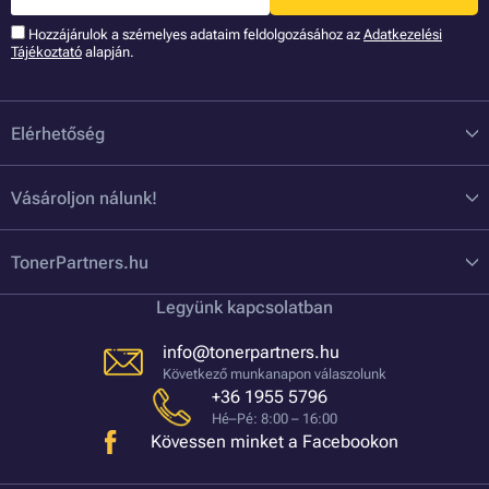
Hozzájárulok a szémelyes adataim feldolgozásához az
Adatkezelési
Tájékoztató
alapján.
Elérhetőség
Vásároljon nálunk!
TonerPartners.hu
Legyünk kapcsolatban
info@tonerpartners.hu
Következő munkanapon válaszolunk
+36 1955 5796
Hé–Pé: 8:00 – 16:00
Kövessen minket a Facebookon