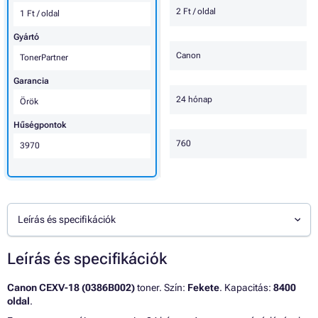
2 Ft / oldal
1 Ft / oldal
Gyártó
Canon
TonerPartner
Garancia
24 hónap
Örök
Hűségpontok
760
3970
Leírás és specifikációk
Leírás és specifikációk
Canon CEXV-18 (0386B002)
toner. Szín:
Fekete
. Kapacitás:
8400
oldal
.