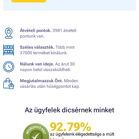
Átvételi pontok.
3981 átvételi
pontunk van.
Széles választék.
Több mint
37000 terméket kínálunk.
Nálunk van ideje.
Az árut 30
napon belül visszaküldheti.
Megjutalmazzuk Önt.
Minden
vásárlás után hűségpontot kap.
Az ügyfelek dicsérnek minket
92.79%
az ügyfeleink elégedettsége a múlt