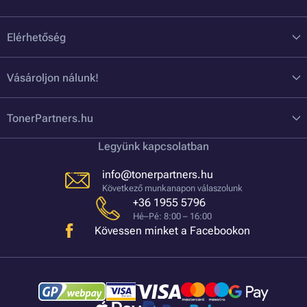
Elérhetőség
Vásároljon nálunk!
TonerPartners.hu
Legyünk kapcsolatban
info@tonerpartners.hu
Következő munkanapon válaszolunk
+36 1955 5796
Hé–Pé: 8:00 – 16:00
Kövessen minket a Facebookon