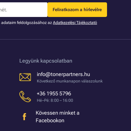
Feliratkozom a hírlevélre
s adataim feldolgozásához az
Adatkezelési Tájékoztató
Legyünk kapcsolatban
info@tonerpartners.hu
Következő munkanapon válaszolunk
+36 1955 5796
Hé–Pé: 8:00 – 16:00
Kövessen minket a
Facebookon