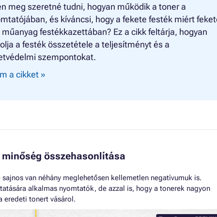
n meg szeretné tudni, hogyan működik a toner a
mtatójában, és kíváncsi, hogy a fekete festék miért feket
 műanyag festékkazettában? Ez a cikk feltárja, hogyan
olja a festék összetétele a teljesítményt és a
etvédelmi szempontokat.
m a cikket »
 minőség összehasonlítása
 sajnos van néhány meglehetősen kellemetlen negatívumuk is.
tatására alkalmas nyomtatók, de azzal is, hogy a tonerek nagyon
 eredeti tonert vásárol.