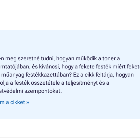
n meg szeretné tudni, hogyan működik a toner a
mtatójában, és kíváncsi, hogy a fekete festék miért feket
 műanyag festékkazettában? Ez a cikk feltárja, hogyan
olja a festék összetétele a teljesítményt és a
etvédelmi szempontokat.
m a cikket »