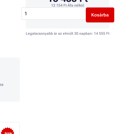
12 154 Ft
Áfa nélkül
Kosárba
Legalacsonyabb ár az elmúlt 30 napban:
14 555 Ft
es