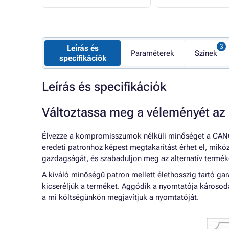
Leírás és
Paraméterek
Színek
specifikációk
Leírás és specifikációk
Változtassa meg a véleményét az 
Élvezze a kompromisszumok nélküli minőséget a CAN
eredeti patronhoz képest megtakarítást érhet el, mik
gazdagságát, és szabaduljon meg az alternatív termék
A kiváló minőségű patron mellett élethosszig tartó g
kicseréljük a terméket. Aggódik a nyomtatója károsod
a mi költségünkön megjavítjuk a nyomtatóját.