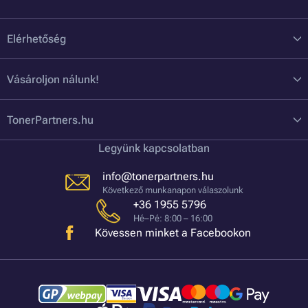
Elérhetőség
Vásároljon nálunk!
TonerPartners.hu
Legyünk kapcsolatban
info@tonerpartners.hu
Következő munkanapon válaszolunk
+36 1955 5796
Hé–Pé: 8:00 – 16:00
Kövessen minket a Facebookon