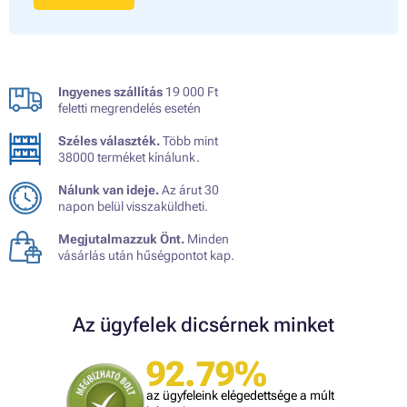
Ingyenes szállítás
19 000 Ft
feletti megrendelés esetén
Széles választék.
Több mint
38000 terméket kínálunk.
Nálunk van ideje.
Az árut 30
napon belül visszaküldheti.
Megjutalmazzuk Önt.
Minden
vásárlás után hűségpontot kap.
Az ügyfelek dicsérnek minket
92.79%
az ügyfeleink elégedettsége a múlt