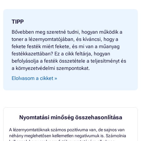
TIPP
Bővebben meg szeretné tudni, hogyan működik a
toner a lézernyomtatójában, és kíváncsi, hogy a
fekete festék miért fekete, és mi van a műanyag
festékkazettában? Ez a cikk feltárja, hogyan
befolyásolja a festék összetétele a teljesítményt és
a környezetvédelmi szempontokat.
Elolvasom a cikket »
Nyomtatási minőség összehasonlítása
A lézernyomtatóknak számos pozitívuma van, de sajnos van
néhány meglehetősen kellemetlen negatívumuk is. Számolnia