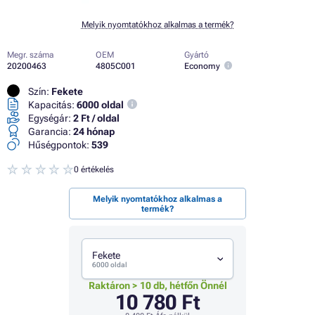
Melyik nyomtatókhoz alkalmas a termék?
Megr. száma
OEM
Gyártó
20200463
4805C001
Economy
Szín:
Fekete
Kapacitás:
6000 oldal
Egységár:
2 Ft / oldal
Garancia:
24 hónap
Hűségpontok:
539
0 értékelés
Melyik nyomtatókhoz alkalmas a
termék?
Fekete
6000 oldal
Raktáron > 10 db, hétfőn Önnél
10 780 Ft