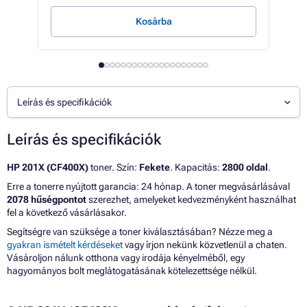
Kosárba
Leírás és specifikációk
Leírás és specifikációk
HP 201X (CF400X)
toner. Szín:
Fekete
. Kapacitás:
2800 oldal
.
Erre a tonerre nyújtott garancia: 24 hónap. A toner megvásárlásával
2078 hűségpontot
szerezhet, amelyeket kedvezményként használhat
fel a következő vásárlásakor.
Segítségre van szüksége a toner kiválasztásában? Nézze meg a
gyakran ismételt kérdéseket
vagy írjon nekünk közvetlenül a chaten.
Vásároljon nálunk otthona vagy irodája kényelméből, egy
hagyományos bolt meglátogatásának kötelezettsége nélkül.