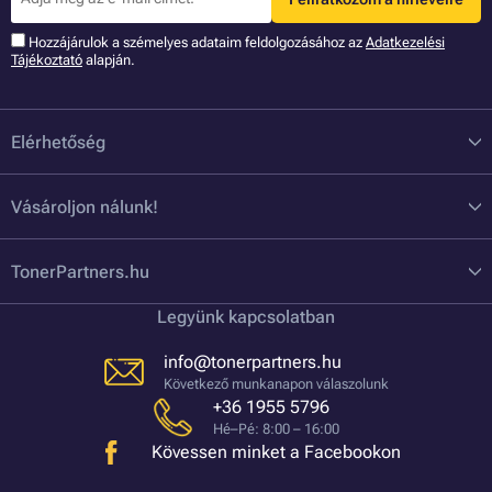
Hozzájárulok a szémelyes adataim feldolgozásához az
Adatkezelési
Tájékoztató
alapján.
Elérhetőség
Vásároljon nálunk!
TonerPartners.hu
Legyünk kapcsolatban
info@tonerpartners.hu
Következő munkanapon válaszolunk
+36 1955 5796
Hé–Pé: 8:00 – 16:00
Kövessen minket a Facebookon