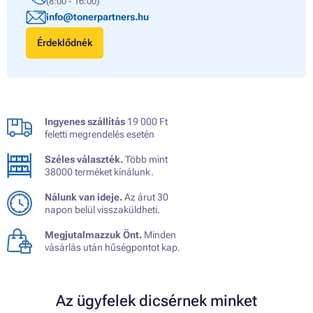
(8:00 - 16:00)
info@tonerpartners.hu
Érdeklődnék
Ingyenes szállítás
19 000 Ft
feletti megrendelés esetén
Széles választék.
Több mint
38000 terméket kínálunk.
Nálunk van ideje.
Az árut 30
napon belül visszaküldheti.
Megjutalmazzuk Önt.
Minden
vásárlás után hűségpontot kap.
Az ügyfelek dicsérnek minket