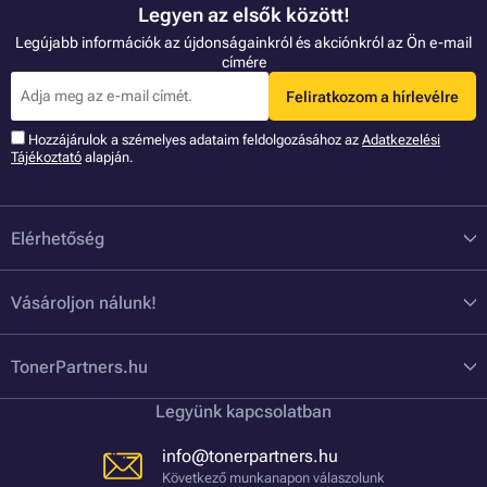
Legyen az elsők között!
Legújabb információk az újdonságainkról és akciónkról az Ön e-mail
címére
Feliratkozom a hírlevélre
Hozzájárulok a szémelyes adataim feldolgozásához az
Adatkezelési
Tájékoztató
alapján.
Elérhetőség
Vásároljon nálunk!
TonerPartners.hu
Legyünk kapcsolatban
info@tonerpartners.hu
Következő munkanapon válaszolunk