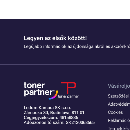
Legyen az elsők között!
Legújabb információk az újdonságainkról és akciónkró
Vásároljo
Szerződési é
Adatvédelmi
Ledum Kamara SK s.r.o.
Cookies
Zámocká 30,
Bratislava, 811 01
Cégjegyzékszám: 48158836
Reklamáció 
Adóazonosító szám: SK2120068665
Termék kéz