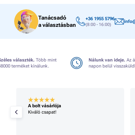
Tanácsadó
+36 1955 5796
info
a választásban
(8:00 - 16:00)
Széles választék.
Több mint
Nálunk van ideje.
Az á
38000 terméket kínálunk.
napon belül visszaküld
A bolt vásárlója
Kiváló csapat!