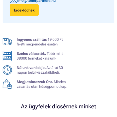
info@tonerpartners.hu
Érdeklődnék
Ingyenes szállítás
19 000 Ft
feletti megrendelés esetén
Széles választék.
Több mint
38000 terméket kínálunk.
Nálunk van ideje.
Az árut 30
napon belül visszaküldheti.
Megjutalmazzuk Önt.
Minden
vásárlás után hűségpontot kap.
Az ügyfelek dicsérnek minket