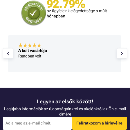
92.79%
az ügyfeleink elégedettsége a múlt
hónapban
A bolt vásárlója
Rendben volt
Legyen az elsők között!
Legújabb információk az újdonságainkról és akciónkról az Ön e-mail
címére
Feliratkozom a hírlevélre