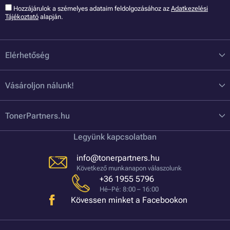
Hozzájárulok a szémelyes adataim feldolgozásához az
Adatkezelési
Tájékoztató
alapján.
Elérhetőség
Vásároljon nálunk!
TonerPartners.hu
Legyünk kapcsolatban
info@tonerpartners.hu
Következő munkanapon válaszolunk
+36 1955 5796
Hé–Pé: 8:00 – 16:00
Kövessen minket a Facebookon