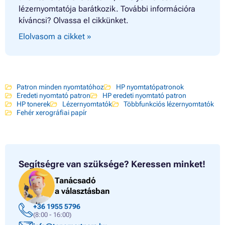
lézernyomtatója barátkozik. További információra
kíváncsi? Olvassa el cikkünket.
Elolvasom a cikket »
Patron minden nyomtatóhoz
HP nyomtatópatronok
Eredeti nyomtató patron
HP eredeti nyomtató patron
HP tonerek
Lézernyomtatók
Többfunkciós lézernyomtatók
Fehér xerográfiai papír
Segítségre van szüksége?
Keressen minket!
Tanácsadó
a választásban
+36 1955 5796
(8:00 - 16:00)