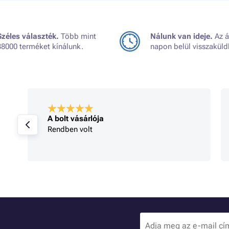
Széles választék.
Több mint
Nálunk van ideje.
Az á
38000 terméket kínálunk.
napon belül visszaküld
A bolt vásárlója
Rendben volt