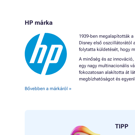
HP márka
1939-ben megalapították a H
Disney első oszcillátorától 
folytatta küldetését, hogy m
A minőség és az innováció,
egy nagy multinacionális vá
fokozatosan alakította át 
megbízhatóságot és egyenle
Bővebben a márkáról »
TIPP