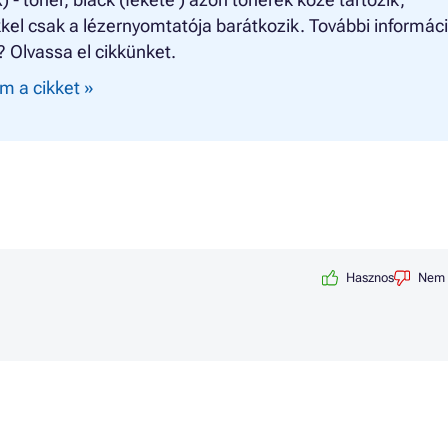
el csak a lézernyomtatója barátkozik. További informác
? Olvassa el cikkünket.
m a cikket »
Hasznos
Nem 