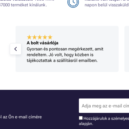
37000 terméket kínálunk.
napon belül visszaküld
A bolt vásárlója
Gyorsan és pontosan megérkezett, amit
rendeltem. Jó volt, hogy közben is
tájékoztattak a szállításról emailben.
l az Ön e-mail címére
Hozzájárulok a szémelye
alapján.