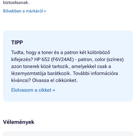
biztosítsanak.
Bővebben a márkáról »
TIPP
Tudta, hogy a toner és a patron két különböző
kifejezés? HP 652 (F6V24AE) - patron, color (színes)
azon tonerek közé tartozik, amelyekkel csak a
lézernyomtatója barátkozik. További információra
kíváncsi? Olvassa el cikkünket.
Elolvasom a cikket »
Vélemények