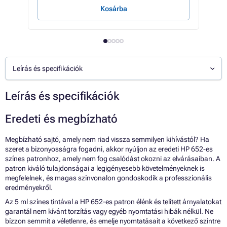
Kosárba
Leírás és specifikációk
Leírás és specifikációk
Eredeti és megbízható
Megbízható sajtó, amely nem riad vissza semmilyen kihívástól? Ha
szeret a bizonyosságra fogadni, akkor nyúljon az eredeti HP 652-es
színes patronhoz, amely nem fog csalódást okozni az elvárásaiban. A
patron kiváló tulajdonságai a legigényesebb követelményeknek is
megfelelnek, és magas színvonalon gondoskodik a professzionális
eredményekről.
Az 5 ml színes tintával a HP 652-es patron élénk és telített árnyalatokat
garantál nem kívánt torzítás vagy egyéb nyomtatási hibák nélkül. Ne
bízzon semmit a véletlenre, és emelje nyomtatásait a következő szintre