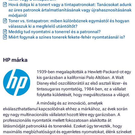
Hová dobja ki a tonert vagy a tintapatronokat: Tanácsokat adunk
az üres patronok ártalmatlanításának vagy újrahasznosításának
módjairól
Toner vs. tintapatron: miben különböznek egymástól és hogyan
válasszuk ki a megfelelő utántöltőt?
Meddig tud nyomtatni a tonerrel és a patronnal?
Miért fogynak a színes tonerek fekete-fehér nyomtatásnál is?
HP márka
1939-ben megalapították a Hewlett-Packard-ot egy
kis garázsban a kaliforniai Palo Altóban. A Walt
Disney első oszcillátorától az első asztali lézer- és
tintasugaras nyomtatóig, 1984-ben, ez a vállalat
folytatta küldetését, hogy megváltoztassa a világot.
A minőség és az innováció, amelyek
elválaszthatatlanul kapcsolódnak ehhez a márkához, az évek során
egy nagy multinacionális vállalatot hozott létre egy garázsban. A
professzionális nyomtatók mellett fokozatosan alakította át
látásmódját patronokká és tonerekké. Ezeket úgy tervezték, hogy
maximális megbízhatóságot és egyenletes nyomatokat, élénk színeket