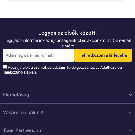
Legyen az elsők között!
Legújabb információk az újdonságainkról és akciónkról az Ön e-mail
címére
Feliratkozom a hírlevélre
Hozzájárulok a szémelyes adataim feldolgozásához az
Adatkezelési
Tájékoztató
alapján.
Elérhetőség
Vásároljon nálunk!
TonerPartners.hu