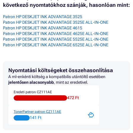
következő nyomtatókhoz szánják, hasonlóan mint:
Patron HP DESKJET INK ADVANTAGE 3525
Patron HP DESKJET INK ADVANTAGE 3525E ALL-IN-ONE
Patron HP DESKJET INK ADVANTAGE 4615
Patron HP DESKJET INK ADVANTAGE 4625E ALL-IN-ONE
Patron HP DESKJET INK ADVANTAGE 5525E ALL-IN-ONE
Patron HP DESKJET INK ADVANTAGE 6525E ALL-IN-ONE
Nyomtatási költségeket összehasonlítása
A ml-enkénti költség a kompatibilis utántöltő esetében
jelentősen alacsonyabb
, mint az eredetivel.
Eredeti patron CZ111AE
472 Ft
TonerPartner patron CZ111AE
141 Ft