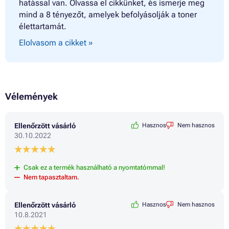
hatással van. Olvassa el cikkünket, és ismerje meg
mind a 8 tényezőt, amelyek befolyásolják a toner
élettartamát.
Elolvasom a cikket »
Vélemények
Ellenőrzött vásárló
Hasznos
Nem hasznos
30.10.2022
Csak ez a termék használható a nyomtatómmal!
Nem tapasztaltam.
Ellenőrzött vásárló
Hasznos
Nem hasznos
10.8.2021