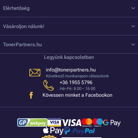
Elérhetőség
Vásároljon nálunk!
TonerPartners.hu
Legyünk kapcsolatban
info@tonerpartners.hu
Következő munkanapon válaszolunk
+36 1955 5796
Hé–Pé: 8:00 – 16:00
Kövessen minket a Facebookon