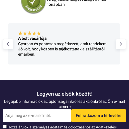
hónapban
A bolt vásárlója
Gyorsan és pontosan megérkezett, amit rendeltem.
Jó volt, hogy közben is tájékoztattak a szállításról
emailben.
Legyen az elsők között!
Legújabb információk az újdonságainkról és akciónkról az Ön e-mail
címére
Feliratkozom a hírlevélre
Hozzájárulok a szémelyes adataim feldolgozásához az
Adatkezelési