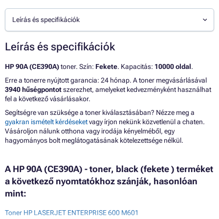
Leírás és specifikációk
Leírás és specifikációk
HP 90A (CE390A)
toner. Szín:
Fekete
. Kapacitás:
10000 oldal
.
Erre a tonerre nyújtott garancia: 24 hónap. A toner megvásárlásával
3940 hűségpontot
szerezhet, amelyeket kedvezményként használhat
fel a következő vásárlásakor.
Segítségre van szüksége a toner kiválasztásában? Nézze meg a
gyakran ismételt kérdéseket
vagy írjon nekünk közvetlenül a chaten.
Vásároljon nálunk otthona vagy irodája kényelméből, egy
hagyományos bolt meglátogatásának kötelezettsége nélkül.
A HP 90A (CE390A) - toner, black (fekete ) terméket
a következő nyomtatókhoz szánják, hasonlóan
mint:
Toner HP LASERJET ENTERPRISE 600 M601