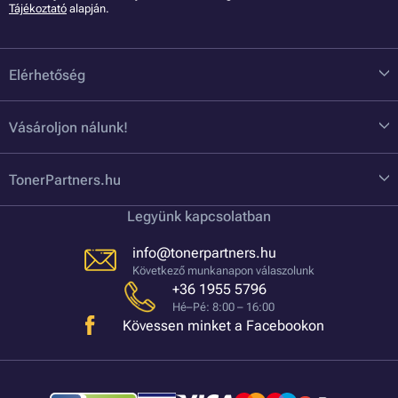
Tájékoztató
alapján.
Elérhetőség
Vásároljon nálunk!
TonerPartners.hu
Legyünk kapcsolatban
info@tonerpartners.hu
Következő munkanapon válaszolunk
+36 1955 5796
Hé–Pé: 8:00 – 16:00
Kövessen minket a Facebookon