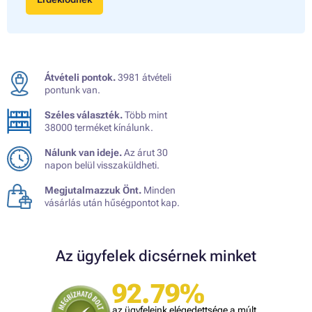
Átvételi pontok.
3981 átvételi
pontunk van.
Széles választék.
Több mint
38000 terméket kínálunk.
Nálunk van ideje.
Az árut 30
napon belül visszaküldheti.
Megjutalmazzuk Önt.
Minden
vásárlás után hűségpontot kap.
Az ügyfelek dicsérnek minket
92.79%
az ügyfeleink elégedettsége a múlt