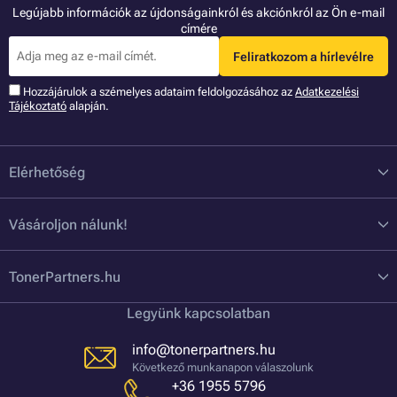
Legújabb információk az újdonságainkról és akciónkról az Ön e-mail
címére
Feliratkozom a hírlevélre
Hozzájárulok a szémelyes adataim feldolgozásához az
Adatkezelési
Tájékoztató
alapján.
Elérhetőség
Vásároljon nálunk!
TonerPartners.hu
Legyünk kapcsolatban
info@tonerpartners.hu
Következő munkanapon válaszolunk
+36 1955 5796