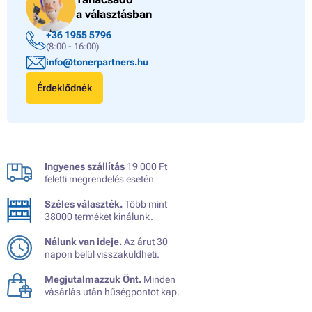
a választásban
+36 1955 5796
(8:00 - 16:00)
info@tonerpartners.hu
Érdeklődnék
Ingyenes szállítás
19 000 Ft
feletti megrendelés esetén
Széles választék.
Több mint
38000 terméket kínálunk.
Nálunk van ideje.
Az árut 30
napon belül visszaküldheti.
Megjutalmazzuk Önt.
Minden
vásárlás után hűségpontot kap.