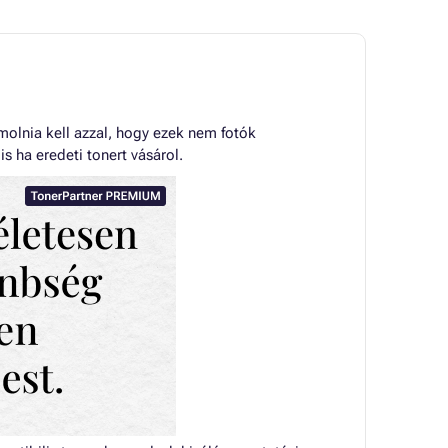
olnia kell azzal, hogy ezek nem fotók
 ha eredeti tonert vásárol.