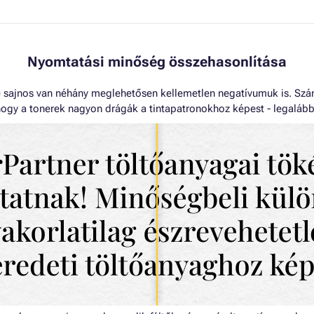
Nyomtatási minőség összehasonlítása
sajnos van néhány meglehetősen kellemetlen negatívumuk is. Szám
ogy a tonerek nagyon drágák a tintapatronokhoz képest - legalábbis