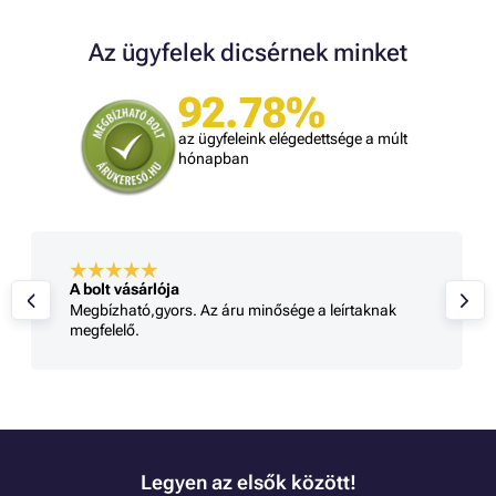
Az ügyfelek dicsérnek minket
92.78%
az ügyfeleink elégedettsége a múlt
hónapban
A bolt vásárlója
Megbízható,gyors. Az áru minősége a leírtaknak
megfelelő.
Legyen az elsők között!