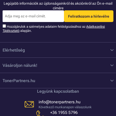
Legújabb információk az újdonságainkról és akciónkról az Ön e-mail
címére
Feliratkozom a hírlevélre
Hozzájárulok a szémelyes adataim feldolgozásához az
Adatkezelési
Tájékoztató
alapján.
Elérhetőség
Vásároljon nálunk!
TonerPartners.hu
Legyünk kapcsolatban
info@tonerpartners.hu
Következő munkanapon válaszolunk
+36 1955 5796