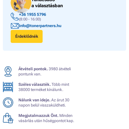
a választásban
+36 1955 5796
(8:00 - 16:00)
info@tonerpartners.hu
Érdeklődnék
Átvételi pontok.
3980 átvételi
pontunk van.
Széles választék.
Több mint
38000 terméket kínálunk.
Nálunk van ideje.
Az árut 30
napon belül visszaküldheti.
Megjutalmazzuk Önt.
Minden
vásárlás után hűségpontot kap.