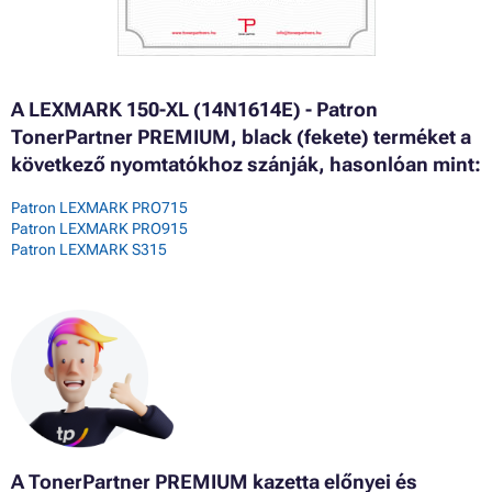
A LEXMARK 150-XL (14N1614E) - Patron
TonerPartner PREMIUM, black (fekete) terméket a
következő nyomtatókhoz szánják, hasonlóan mint:
Patron LEXMARK PRO715
Patron LEXMARK PRO915
Patron LEXMARK S315
A TonerPartner PREMIUM kazetta előnyei és