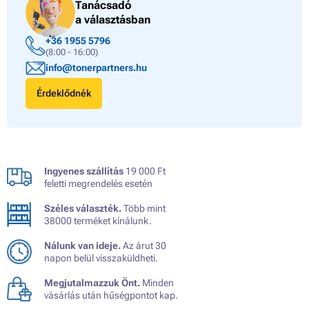
Tanácsadó
a választásban
+36 1955 5796
(8:00 - 16:00)
info@tonerpartners.hu
Érdeklődnék
Ingyenes szállítás
19 000 Ft
feletti megrendelés esetén
Széles választék.
Több mint
38000 terméket kínálunk.
Nálunk van ideje.
Az árut 30
napon belül visszaküldheti.
Megjutalmazzuk Önt.
Minden
vásárlás után hűségpontot kap.