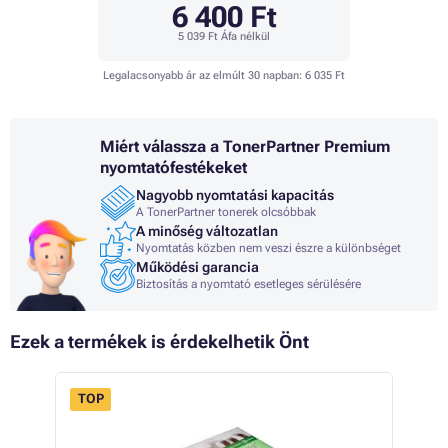
6 400 Ft
5 039 Ft
Áfa nélkül
Legalacsonyabb ár az elmúlt 30 napban:
6 035 Ft
Miért válassza a TonerPartner Premium
nyomtatófestékeket
Nagyobb nyomtatási kapacitás
A TonerPartner tonerek olcsóbbak
A minőség változatlan
Nyomtatás közben nem veszi észre a különbséget
Működési garancia
Biztosítás a nyomtató esetleges sérülésére
Ezek a termékek is érdekelhetik Önt
TOP