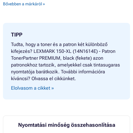
Bővebben a márkáról »
TIPP
Tudta, hogy a toner és a patron két különböző
kifejezés? LEXMARK 150-XL (14N1614E) - Patron
TonerPartner PREMIUM, black (fekete) azon
patronokhoz tartozik, amelyekkel csak tintasugaras
nyomtatója barátkozik. További információra
kíváncsi? Olvassa el cikkünket.
Elolvasom a cikket »
Nyomtatási minőség összehasonlítása