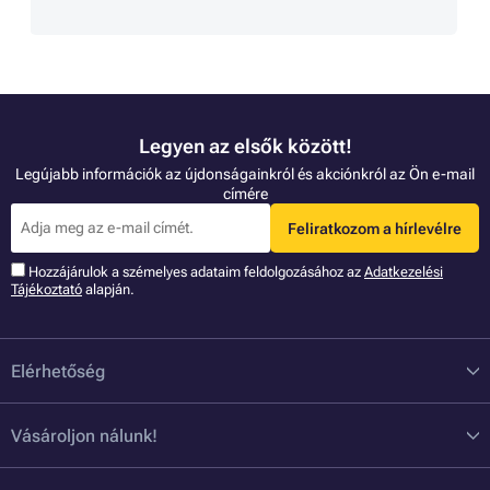
Legyen az elsők között!
Legújabb információk az újdonságainkról és akciónkról az Ön e-mail
címére
Feliratkozom a hírlevélre
Hozzájárulok a szémelyes adataim feldolgozásához az
Adatkezelési
Tájékoztató
alapján.
Elérhetőség
Vásároljon nálunk!