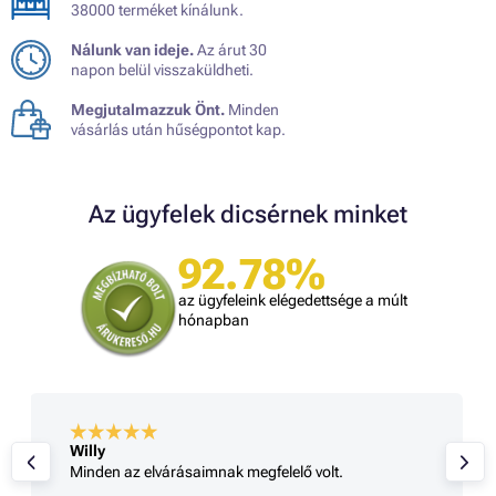
38000 terméket kínálunk.
Nálunk van ideje.
Az árut 30
napon belül visszaküldheti.
Megjutalmazzuk Önt.
Minden
vásárlás után hűségpontot kap.
Az ügyfelek dicsérnek minket
92.78%
az ügyfeleink elégedettsége a múlt
hónapban
Willy
Minden az elvárásaimnak megfelelő volt.