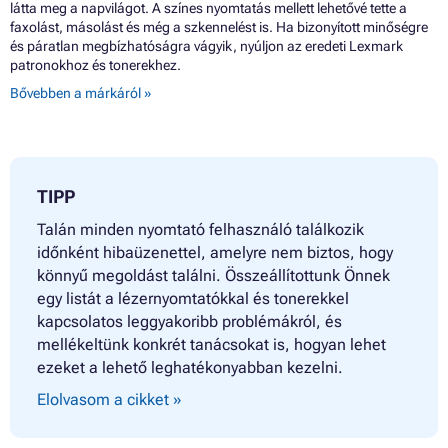
látta meg a napvilágot. A színes nyomtatás mellett lehetővé tette a
faxolást, másolást és még a szkennelést is. Ha bizonyított minőségre
és páratlan megbízhatóságra vágyik, nyúljon az eredeti Lexmark
patronokhoz és tonerekhez.
Bővebben a márkáról »
TIPP
Talán minden nyomtató felhasználó találkozik
időnként hibaüzenettel, amelyre nem biztos, hogy
könnyű megoldást találni. Összeállítottunk Önnek
egy listát a lézernyomtatókkal és tonerekkel
kapcsolatos leggyakoribb problémákról, és
mellékeltünk konkrét tanácsokat is, hogyan lehet
ezeket a lehető leghatékonyabban kezelni.
Elolvasom a cikket »