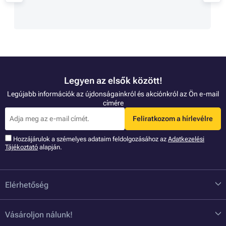
Legyen az elsők között!
Legújabb információk az újdonságainkról és akciónkról az Ön e-mail
címére
Feliratkozom a hírlevélre
Hozzájárulok a szémelyes adataim feldolgozásához az
Adatkezelési
Tájékoztató
alapján.
Elérhetőség
Vásároljon nálunk!