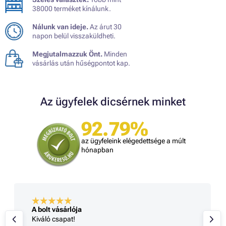
38000 terméket kínálunk.
Nálunk van ideje.
Az árut 30
napon belül visszaküldheti.
Megjutalmazzuk Önt.
Minden
vásárlás után hűségpontot kap.
Az ügyfelek dicsérnek minket
92.79%
az ügyfeleink elégedettsége a múlt
hónapban
A bolt vásárlója
Kiváló csapat!