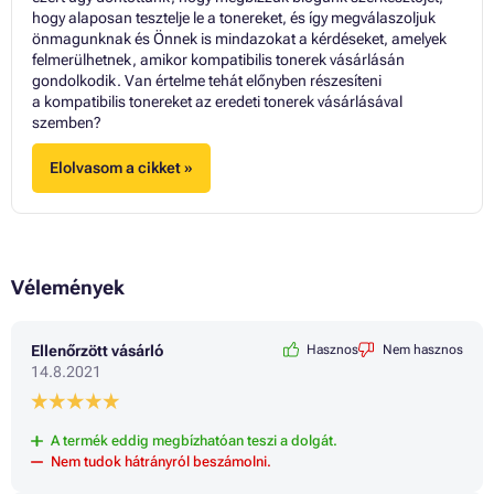
hogy alaposan tesztelje le a tonereket, és így megválaszoljuk
önmagunknak és Önnek is mindazokat a kérdéseket, amelyek
felmerülhetnek, amikor kompatibilis tonerek vásárlásán
gondolkodik. Van értelme tehát előnyben részesíteni
a kompatibilis tonereket az eredeti tonerek vásárlásával
szemben?
Elolvasom a cikket »
Vélemények
Ellenőrzött vásárló
Hasznos
Nem hasznos
14.8.2021
A termék eddig megbízhatóan teszi a dolgát.
Nem tudok hátrányról beszámolni.