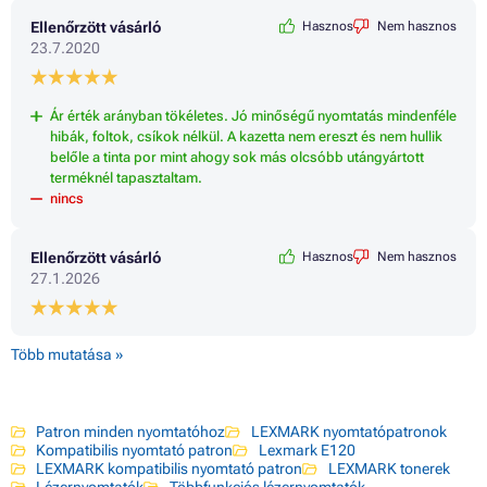
Ellenőrzött vásárló
Hasznos
Nem hasznos
23.7.2020
Ár érték arányban tökéletes. Jó minőségű nyomtatás mindenféle
hibák, foltok, csíkok nélkül. A kazetta nem ereszt és nem hullik
belőle a tinta por mint ahogy sok más olcsóbb utángyártott
terméknél tapasztaltam.
nincs
Ellenőrzött vásárló
Hasznos
Nem hasznos
27.1.2026
Több mutatása »
Patron minden nyomtatóhoz
LEXMARK nyomtatópatronok
Kompatibilis nyomtató patron
Lexmark E120
LEXMARK kompatibilis nyomtató patron
LEXMARK tonerek