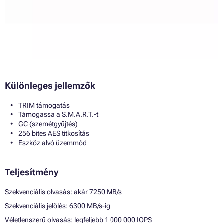
Különleges jellemzők
TRIM támogatás
Támogassa a S.M.A.R.T.-t
GC (szemétgyűjtés)
256 bites AES titkosítás
Eszköz alvó üzemmód
Teljesítmény
Szekvenciális olvasás: akár 7250 MB/s
Szekvenciális jelölés: 6300 MB/s-ig
Véletlenszerű olvasás: legfeljebb 1 000 000 IOPS