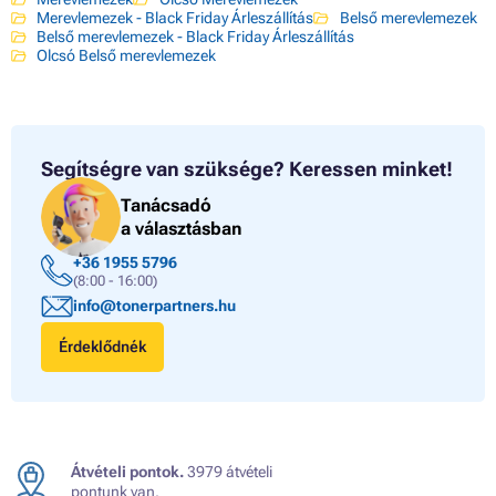
Merevlemezek - Black Friday Árleszállítás
Belső merevlemezek
Belső merevlemezek - Black Friday Árleszállítás
Olcsó Belső merevlemezek
Segítségre van szüksége?
Keressen minket!
Tanácsadó
a választásban
+36 1955 5796
(8:00 - 16:00)
info@tonerpartners.hu
Érdeklődnék
Átvételi pontok.
3979 átvételi
pontunk van.