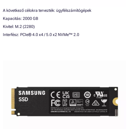
A következő célokra tervezték: ügyfélszámítógépek
Kapacitás: 2000 GB
Kivitel: M.2 (2280)
Interfész: PCIe® 4.0 x4 / 5.0 x2 NVMe™ 2.0