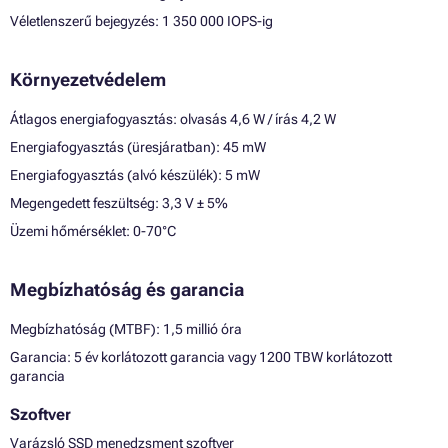
Véletlenszerű bejegyzés: 1 350 000 IOPS-ig
Környezetvédelem
Átlagos energiafogyasztás: olvasás 4,6 W / írás 4,2 W
Energiafogyasztás (üresjáratban): 45 mW
Energiafogyasztás (alvó készülék): 5 mW
Megengedett feszültség: 3,3 V ± 5%
Üzemi hőmérséklet: 0-70°C
Megbízhatóság és garancia
Megbízhatóság (MTBF): 1,5 millió óra
Garancia: 5 év korlátozott garancia vagy 1200 TBW korlátozott
garancia
Szoftver
Varázsló SSD menedzsment szoftver