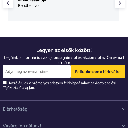
Rendben volt
Legyen az elsők között!
Legújabb információk az újdonságainkról és akciónkról az Ön e-mail
címére
Feliratkozom a hírlevélre
Hozzájárulok a szémelyes adataim feldolgozásához az
Adatkezelési
Tájékoztató
alapján.
Elérhetőség
Vásároljon nálunk!