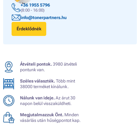
+36 1955 5796
(8:00 - 16:00)
info@tonerpartners.hu
Érdeklődnék
Átvételi pontok.
3980 átvételi
pontunk van.
Széles választék.
Több mint
38000 terméket kínálunk.
Nálunk van ideje.
Az árut 30
napon belül visszaküldheti.
Megjutalmazzuk Önt.
Minden
vásárlás után hűségpontot kap.