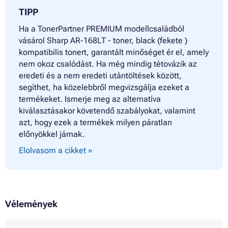
TIPP
Ha a TonerPartner PREMIUM modellcsaládból
vásárol Sharp AR-168LT - toner, black (fekete )
kompatibilis tonert, garantált minőséget ér el, amely
nem okoz csalódást. Ha még mindig tétovázik az
eredeti és a nem eredeti utántöltések között,
segíthet, ha közelebbről megvizsgálja ezeket a
termékeket. Ismerje meg az alternatíva
kiválasztásakor követendő szabályokat, valamint
azt, hogy ezek a termékek milyen páratlan
előnyökkel járnak.
Elolvasom a cikket »
Vélemények