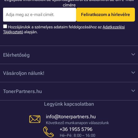
címére
Feliratkozom a hírlevélre
Hozzájárulok a szémelyes adataim feldolgozásához az
Adatkezelési
Tájékoztató
alapján.
Elérhetőség
Vásároljon nálunk!
TonerPartners.hu
Legyünk kapcsolatban
info@tonerpartners.hu
Következő munkanapon válaszolunk
+36 1955 5796
Hé–Pé: 8:00 – 16:00