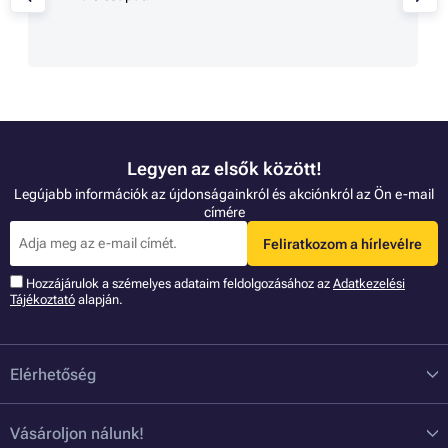
Legyen az elsők között!
Legújabb információk az újdonságainkról és akciónkról az Ön e-mail
címére
Feliratkozom a hírlevélre
Hozzájárulok a szémelyes adataim feldolgozásához az
Adatkezelési
Tájékoztató
alapján.
Elérhetőség
Vásároljon nálunk!