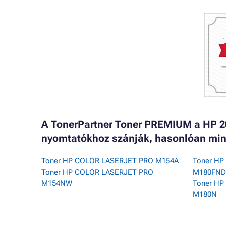
A TonerPartner Toner PREMIUM a HP 2
nyomtatókhoz szánják, hasonlóan min
Toner HP COLOR LASERJET PRO M154A
Toner H
Toner HP COLOR LASERJET PRO
M180FN
M154NW
Toner H
M180N