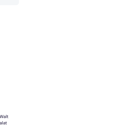
 Walt
alat