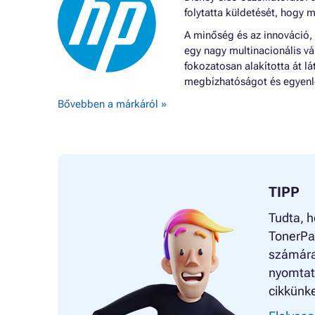
folytatta küldetését, hogy m
A minőség és az innováció,
egy nagy multinacionális vá
fokozatosan alakította át 
megbízhatóságot és egyenle
Bővebben a márkáról »
TIPP
Tudta, h
TonerPa
számára
nyomtató
cikkünke