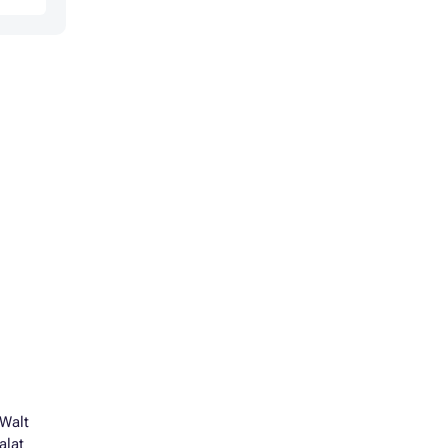
 Walt
alat