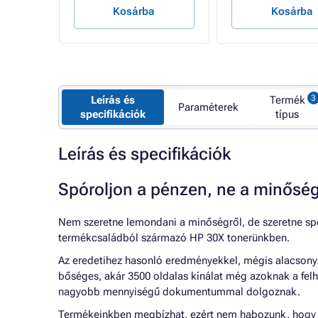
Kosárba
Kosárba
Leírás és
Termék
Paraméterek
specifikációk
típus
Leírás és specifikációk
Spóroljon a pénzen, ne a minősé
Nem szeretne lemondani a minőségről, de szeretne s
termékcsaládból származó HP 30X tonerünkben.
Az eredetihez hasonló eredményekkel, mégis alacsonyab
bőséges, akár 3500 oldalas kínálat még azoknak a felh
nagyobb mennyiségű dokumentummal dolgoznak.
Termékeinkben megbízhat, ezért nem habozunk, hogy a