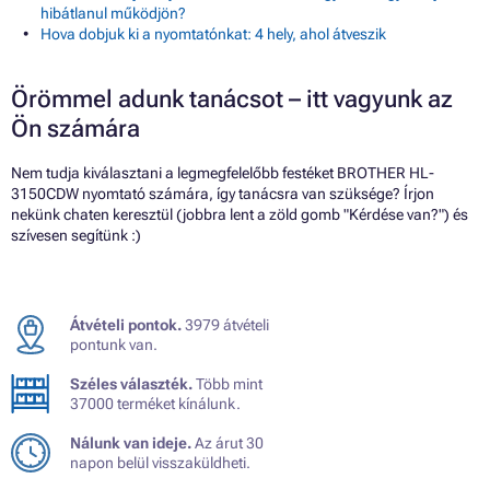
hibátlanul működjön?
Hova dobjuk ki a nyomtatónkat: 4 hely, ahol átveszik
Örömmel adunk tanácsot – itt vagyunk az
Ön számára
Nem tudja kiválasztani a legmegfelelőbb festéket BROTHER HL-
3150CDW nyomtató számára, így tanácsra van szüksége? Írjon
nekünk chaten keresztül (jobbra lent a zöld gomb "Kérdése van?") és
szívesen segítünk :)
Átvételi pontok.
3979 átvételi
pontunk van.
Széles választék.
Több mint
37000 terméket kínálunk.
Nálunk van ideje.
Az árut 30
napon belül visszaküldheti.