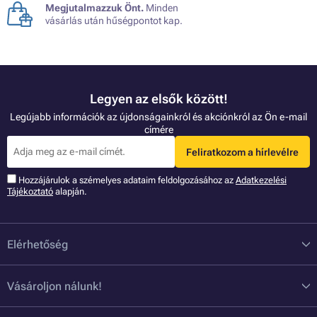
Megjutalmazzuk Önt.
Minden
vásárlás után hűségpontot kap.
Legyen az elsők között!
Legújabb információk az újdonságainkról és akciónkról az Ön e-mail
címére
Feliratkozom a hírlevélre
Hozzájárulok a szémelyes adataim feldolgozásához az
Adatkezelési
Tájékoztató
alapján.
Elérhetőség
Vásároljon nálunk!