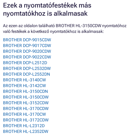
Ezek a nyomtatófestékek más
nyomtatókhoz is alkalmasak
Az ezen az oldalon található BROTHER HL-3150CDW nyomtatóhoz
való festékek a következő nyomtatókhoz is alkalmasak:
BROTHER DCP-9015CDW
BROTHER DCP-9017CDW
BROTHER DCP-9020CDW
BROTHER DCP-9022CDW
BROTHER DCP-L2512D
BROTHER DCP-L2532DW
BROTHER DCP-L2552DN
BROTHER HL-3140CW
BROTHER HL-3142CW
BROTHER HL-3150CDN
BROTHER HL-3150CDW
BROTHER HL-3152CDW
BROTHER HL-3170CDW
BROTHER HL-3170CW
BROTHER HL-3172CDW
BROTHER HL-L2312D
BROTHER HL-L2352DW