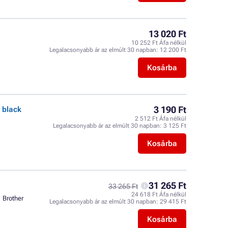
13 020 Ft
10 252 Ft Áfa nélkül
Legalacsonyabb ár az elmúlt 30 napban:
12 200 Ft
Kosárba
3 190 Ft
 black
2 512 Ft Áfa nélkül
Legalacsonyabb ár az elmúlt 30 napban:
3 125 Ft
Kosárba
31 265 Ft
33 265 Ft
24 618 Ft Áfa nélkül
Brother
Legalacsonyabb ár az elmúlt 30 napban:
29 415 Ft
Kosárba