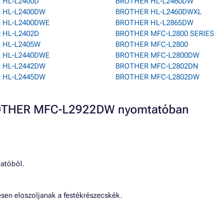
 HL-L2400D
BROTHER HL-L2460DW
 HL-L2400DW
BROTHER HL-L2460DWXL
 HL-L2400DWE
BROTHER HL-L2865DW
 HL-L2402D
BROTHER MFC-L2800 SERIES
 HL-L2405W
BROTHER MFC-L2800
 HL-L2440DWE
BROTHER MFC-L2800DW
 HL-L2442DW
BROTHER MFC-L2802DN
 HL-L2445DW
BROTHER MFC-L2802DW
BROTHER MFC-L2922DW nyomtatóban
tatóból.
sen eloszoljanak a festékrészecskék.