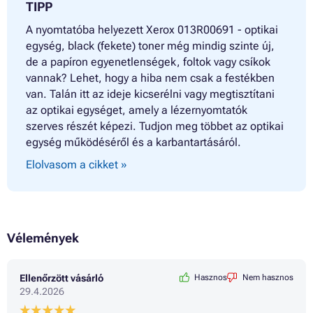
TIPP
A nyomtatóba helyezett Xerox 013R00691 - optikai
egység, black (fekete) toner még mindig szinte új,
de a papíron egyenetlenségek, foltok vagy csíkok
vannak? Lehet, hogy a hiba nem csak a festékben
van. Talán itt az ideje kicserélni vagy megtisztítani
az optikai egységet, amely a lézernyomtatók
szerves részét képezi. Tudjon meg többet az optikai
egység működéséről és a karbantartásáról.
Elolvasom a cikket »
Vélemények
Ellenőrzött vásárló
Hasznos
Nem hasznos
29.4.2026