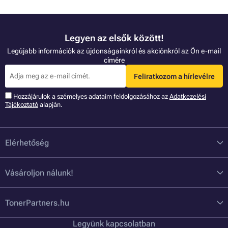
Legyen az elsők között!
Legújabb információk az újdonságainkról és akciónkról az Ön e-mail
címére
Feliratkozom a hírlevélre
Hozzájárulok a szémelyes adataim feldolgozásához az
Adatkezelési
Tájékoztató
alapján.
Elérhetőség
Vásároljon nálunk!
TonerPartners.hu
Legyünk kapcsolatban