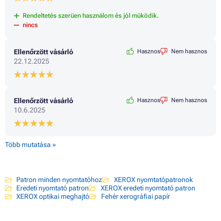
Rendeltetés szerüen használom és jól müködik.
nincs
Ellenőrzött vásárló
Hasznos
Nem hasznos
22.12.2025
Ellenőrzött vásárló
Hasznos
Nem hasznos
10.6.2025
Több mutatása »
Patron minden nyomtatóhoz
XEROX nyomtatópatronok
Eredeti nyomtató patron
XEROX eredeti nyomtató patron
XEROX optikai meghajtó
Fehér xerográfiai papír