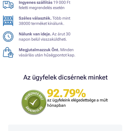
Ingyenes szállítás
19 000 Ft
feletti megrendelés esetén
Széles választék.
Több mint
38000 terméket kínálunk.
Nálunk van ideje.
Az árut 30
napon belül visszaküldheti.
Megjutalmazzuk Önt.
Minden
vásárlás után hűségpontot kap.
Az ügyfelek dicsérnek minket
92.79%
az ügyfeleink elégedettsége a múlt
hónapban