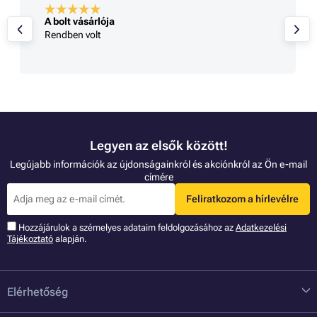
A bolt vásárlója
Rendben volt
Legyen az elsők között!
Legújabb információk az újdonságainkról és akciónkról az Ön e-mail
címére
Feliratkozom a hírlevélre
Hozzájárulok a szémelyes adataim feldolgozásához az
Adatkezelési
Tájékoztató
alapján.
Elérhetőség