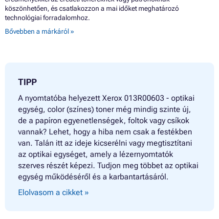
köszönhetően, és csatlakozzon a mai időket meghatározó
technológiai forradalomhoz.
Bővebben a márkáról »
TIPP
A nyomtatóba helyezett Xerox 013R00603 - optikai
egység, color (színes) toner még mindig szinte új,
de a papíron egyenetlenségek, foltok vagy csíkok
vannak? Lehet, hogy a hiba nem csak a festékben
van. Talán itt az ideje kicserélni vagy megtisztítani
az optikai egységet, amely a lézernyomtatók
szerves részét képezi. Tudjon meg többet az optikai
egység működéséről és a karbantartásáról.
Elolvasom a cikket »