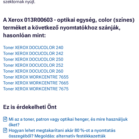
szektornak nyújt.
A Xerox 013R00603 - optikai egység, color (színes)
terméket a következő nyomtatókhoz szánják,
hasonlóan mint:
Toner XEROX DOCUCOLOR 240
Toner XEROX DOCUCOLOR 242
Toner XEROX DOCUCOLOR 250
Toner XEROX DOCUCOLOR 252
Toner XEROX DOCUCOLOR 260
Toner XEROX WORKCENTRE 7655
Toner XEROX WORKCENTRE 7665
Toner XEROX WORKCENTRE 7675
Ez is érdekelheti Önt
Mi az a toner, patron vagy optikai henger, és mire használjuk
őket?
Hogyan lehet megtakarítani akár 80 %-ot a nyomtatás
összegéből? Megoldás: alternatív festékkazetták